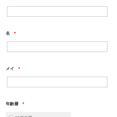
名
＊
メイ
＊
年齢層
＊