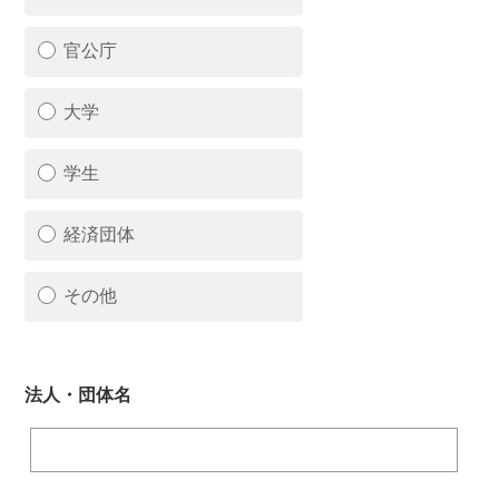
官公庁
大学
学生
経済団体
その他
法人・団体名