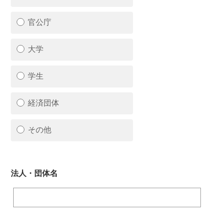
官公庁
大学
学生
経済団体
その他
法人・団体名