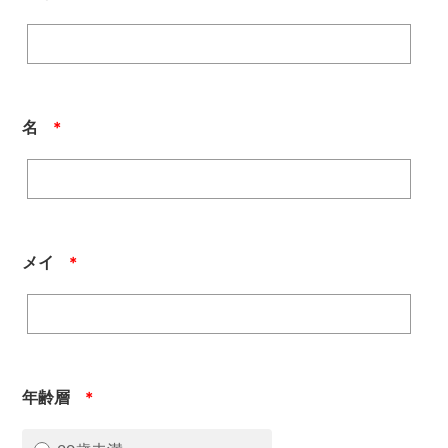
名
＊
メイ
＊
年齢層
＊