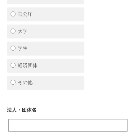
官公庁
大学
学生
経済団体
その他
法人・団体名