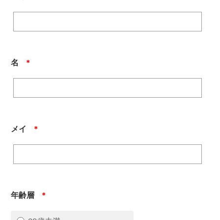
名
＊
メイ
＊
年齢層
＊