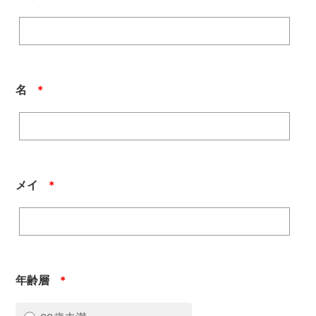
名
＊
メイ
＊
年齢層
＊