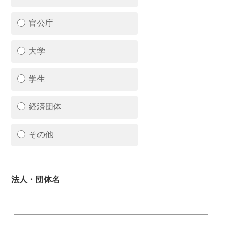
官公庁
大学
学生
経済団体
その他
法人・団体名