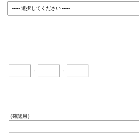
-
-
（確認用）