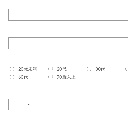
20歳未満
20代
30代
60代
70歳以上
-