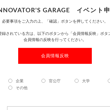
 INNOVATOR'S GARAGE イベン
必要事項をご入力の上、「確認」ボタンを押してください。
登録されている方は、以下のボタンから「会員情報反映」ボタ
会員情報の反映を行ってください。
企業
官公庁
大学
その他