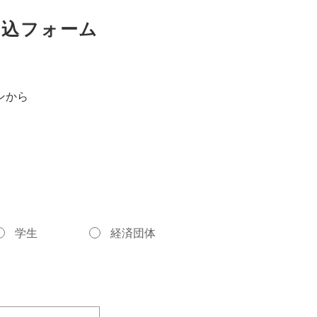
ト申込フォーム
ンから
学生
経済団体