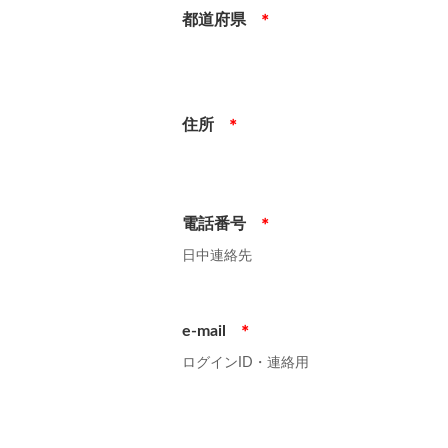
都道府県
＊
住所
＊
電話番号
＊
日中連絡先
e-mail
＊
ログインID・連絡用