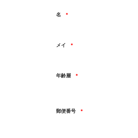
名
＊
メイ
＊
年齢層
＊
郵便番号
＊