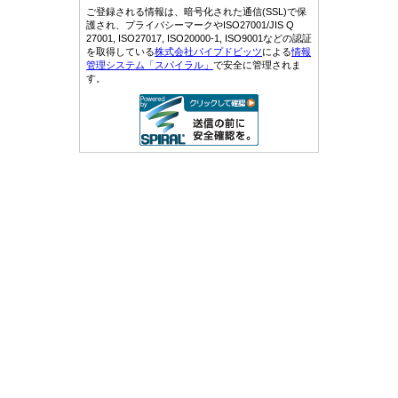
ご登録される情報は、暗号化された通信(SSL)で保
護され、プライバシーマークやISO27001/JIS Q
27001, ISO27017, ISO20000-1, ISO9001などの認証
を取得している
株式会社パイプドビッツ
による
情報
管理システム「スパイラル」
で安全に管理されま
す。