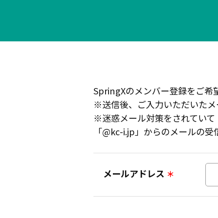
SpringXのメンバー登録を
※送信後、ご入力いただいたメ
※迷惑メール対策をされていて
「@kc-i.jp」からのメール
メールアドレス
＊