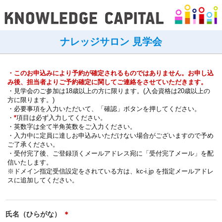
ナレッジサロン 見学会
・このお申込みにより予約が確定されるものではありません。お申し込
み後、担当者よりご予約確定に関してご連絡をさせていただきます。
・見学会のご参加は18歳以上の方に限ります。(入会資格は20歳以上の
方に限ります。)
・必要事項を入力いただいて、「確認」ボタンを押してください。
・
*
項目は必ず入力してください。
・英数字は全て半角英数をご入力ください。
・入力中に定員に達しお申込みいただけない場合がございますので予め
ご了承ください。
・受付完了後、ご登録頂くメールアドレス宛に「受付完了メール」を配
信いたします。
※ドメイン指定受信設定をされている方は、kc-i.jp を指定メールアドレ
スに追加してください。
氏名（ひらがな）
＊