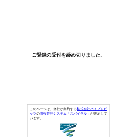
ご登録の受付を締め切りました。
このページは、当社が契約する
株式会社パイプドビ
ッツ
の
情報管理システム「スパイラル」
が表示して
います。