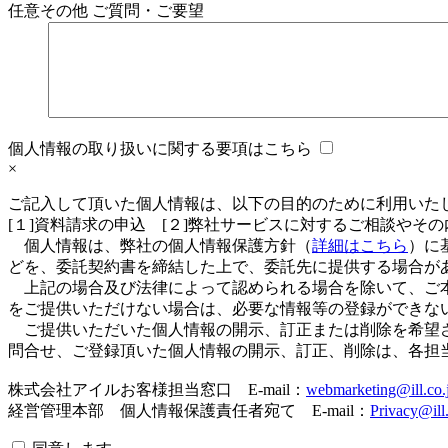
任意
その他 ご質問・ご要望
個人情報の取り扱いに関する要項はこちら
×
ご記入して頂いた個人情報は、以下の目的のために利用いた
[１]資料請求の申込 [２]弊社サービスに対するご相談やそ
個人情報は、弊社の個人情報保護方針（
詳細はこちら
）に
どを、委託契約書を締結した上で、委託先に提供する場合が
上記の場合及び法律によって認められる場合を除いて、ご本
をご提供いただけない場合は、必要な情報等の登録ができな
ご提供いただいた個人情報の開示、訂正または削除を希望さ
問合せ、ご登録頂いた個人情報の開示、訂正、削除は、各担
株式会社アイルお客様担当窓口 E-mail：
webmarketing@ill.co.
経営管理本部 個人情報保護責任者宛て E-mail：
Privacy@ill.