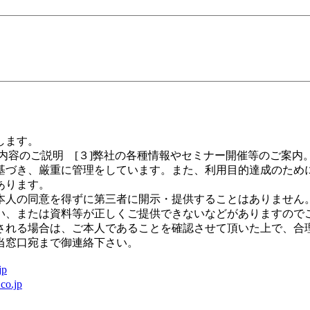
します。
の内容のご説明 [３]弊社の各種情報やセミナー開催等のご案内
基づき、厳重に管理をしています。また、利用目的達成のため
あります。
人の同意を得ずに第三者に開示・提供することはありません
い、または資料等が正しくご提供できないなどがありますので
れる場合は、ご本人であることを確認させて頂いた上で、合
当窓口宛まで御連絡下さい。
jp
co.jp