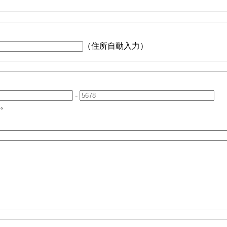
（住所自動入力）
-
。