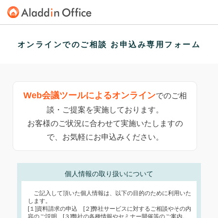
オンラインでのご相談 お申込み専用フォーム
Web会議ツールによるオンライン
でのご相
談・ご提案を実施しております。
お客様のご状況に合わせて実施いたしますの
で、お気軽にお申込みください。
個人情報の取り扱いについて
ご記入して頂いた個人情報は、以下の目的のために利用いた
します。
[１]資料請求の申込 [２]弊社サービスに対するご相談やその内
容のご説明 [３]弊社の各種情報やセミナー開催等のご案内。