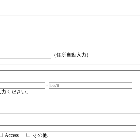
（住所自動入力）
-
入力ください。
Access
その他