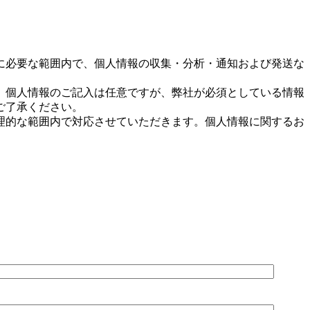
。
に必要な範囲内で、個人情報の収集・分析・通知および発送な
。個人情報のご記入は任意ですが、弊社が必須としている情報
ご了承ください。
理的な範囲内で対応させていただきます。個人情報に関するお