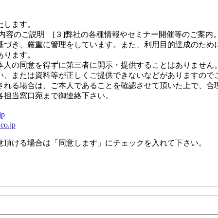
たします。
の内容のご説明 [３]弊社の各種情報やセミナー開催等のご案内
基づき、厳重に管理をしています。また、利用目的達成のため
あります。
人の同意を得ずに第三者に開示・提供することはありません
い、または資料等が正しくご提供できないなどがありますので
れる場合は、ご本人であることを確認させて頂いた上で、合
各担当窓口宛まで御連絡下さい。
jp
co.jp
意頂ける場合は「同意します」にチェックを入れて下さい。