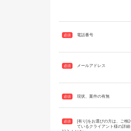
電話番号
必須
メールアドレス
必須
現状、案件の有無
必須
[有り]をお選びの方は、ご検
必須
ているクライアント様の詳細