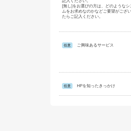
記入ください。
[無し]をお選びの方は、どのようなシ
ムをお求めなのかなどご要望がござ
たらご記入ください。
ご興味あるサービス
任意
HPを知ったきっかけ
任意