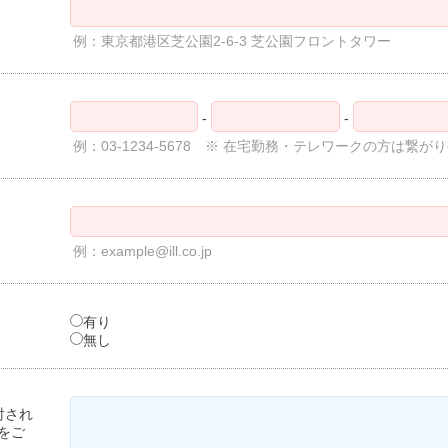
例：東京都港区芝公園2-6-3 芝公園フロントタワー
-
-
例：03-1234-5678 ※ 在宅勤務・テレワークの方は
例：example@ill.co.jp
有り
無し
討され
をご