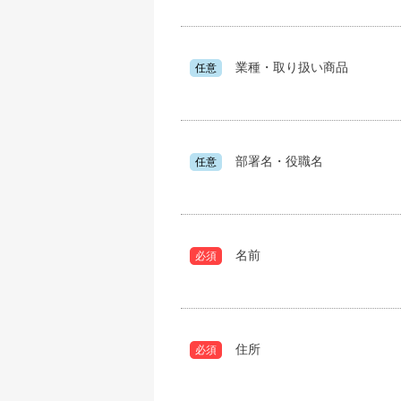
業種・取り扱い商品
任意
部署名・役職名
任意
名前
必須
住所
必須