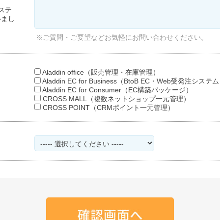
ステ
いまし
※ご質問・ご要望などお気軽にお問い合わせください。
Aladdin office（販売管理・在庫管理）
Aladdin EC for Business（BtoB EC・Web受発注システ
Aladdin EC for Consumer（EC構築パッケージ）
CROSS MALL（複数ネットショップ一元管理）
CROSS POINT（CRMポイント一元管理）