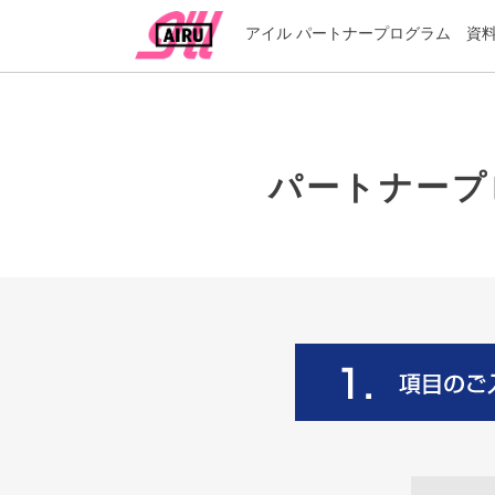
アイル パートナープログラム 資
パートナープ