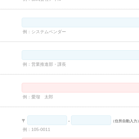
例：システムベンダー
例：営業推進部・課長
例：愛瑠 太郎
〒
-
（住所自動入力
例：105-0011