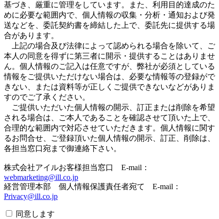
基づき、厳重に管理をしています。また、利用目的達成のた
めに必要な範囲内で、個人情報の収集・分析・通知および発
送などを、委託契約書を締結した上で、委託先に提供する場
合があります。
上記の場合及び法律によって認められる場合を除いて、ご
本人の同意を得ずに第三者に開示・提供することはありませ
ん。個人情報のご記入は任意ですが、弊社が必須としている
情報をご提供いただけない場合は、必要な情報等の登録がで
きない、または資料等が正しくご提供できないなどがありま
すのでご了承ください。
ご提供いただいた個人情報の開示、訂正または削除を希望
される場合は、ご本人であることを確認させて頂いた上で、
合理的な範囲内で対応させていただきます。個人情報に関す
るお問合せ、ご登録頂いた個人情報の開示、訂正、削除は、
各担当窓口宛まで御連絡下さい。
株式会社アイルお客様担当窓口 E-mail：
webmarketing@ill.co.jp
経営管理本部 個人情報保護責任者宛て E-mail：
Privacy@ill.co.jp
同意します