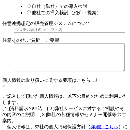
自社（御社）での導入検討
他社での導入検討（紹介・提案）
任意
連携想定の販売管理システムについて
任意
その他 ご質問・ご要望
個人情報の取り扱いに関する要項はこちら
×
ご記入して頂いた個人情報は、以下の目的のために利用いた
します。
[１]資料請求の申込 [２]弊社サービスに対するご相談やそ
の内容のご説明 [３]弊社の各種情報やセミナー開催等のご
案内。
個人情報は、弊社の個人情報保護方針（
詳細はこちら
）に