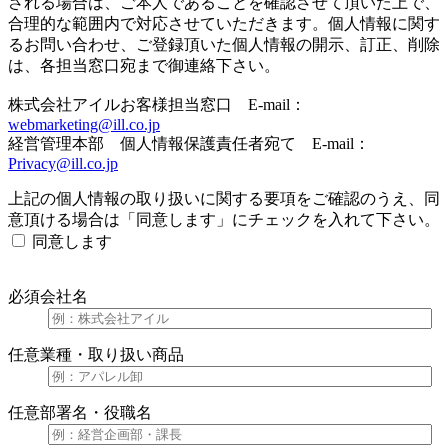
される場合は、ご本人であることを確認させて頂いた上で、
合理的な範囲内で対応させていただきます。個人情報に関す
るお問い合わせ、ご登録頂いた個人情報の開示、訂正、削除
は、各担当窓口宛まで御連絡下さい。
株式会社アイルお客様担当窓口 E-mail：
webmarketing@ill.co.jp
経営管理本部 個人情報保護責任者宛て E-mail：
Privacy@ill.co.jp
上記の個人情報の取り扱いに関する要項をご確認のうえ、同
意頂ける場合は「同意します」にチェックを入れて下さい。
同意します
必須
会社名
任意
業種・取り扱い商品
任意
部署名・役職名