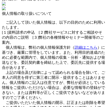
個人情報の取り扱いについて
ご記入して頂いた個人情報は、以下の目的のために利用い
たします。
[１]資料請求の申込 [２]弊社サービスに対するご相談やそ
の内容のご説明 [３]弊社の各種情報やセミナー開催等のご
案内。
個人情報は、弊社の個人情報保護方針（
詳細はこちら
）に
基づき、厳重に管理をしています。また、利用目的達成のた
めに必要な範囲内で、個人情報の収集・分析・通知および発
送などを、委託契約書を締結した上で、委託先に提供する場
合があります。
上記の場合及び法律によって認められる場合を除いて、ご
本人の同意を得ずに第三者に開示・提供することはありませ
ん。個人情報のご記入は任意ですが、弊社が必須としている
情報をご提供いただけない場合は、必要な情報等の登録がで
きない、または資料等が正しくご提供できないなどがありま
すのでご了承ください。
ご提供いただいた個人情報の開示、訂正または削除を希望