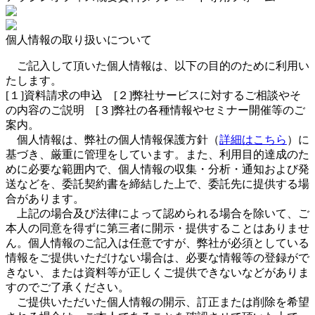
個人情報の取り扱いについて
ご記入して頂いた個人情報は、以下の目的のために利用い
たします。
[１]資料請求の申込 [２]弊社サービスに対するご相談やそ
の内容のご説明 [３]弊社の各種情報やセミナー開催等のご
案内。
個人情報は、弊社の個人情報保護方針（
詳細はこちら
）に
基づき、厳重に管理をしています。また、利用目的達成のた
めに必要な範囲内で、個人情報の収集・分析・通知および発
送などを、委託契約書を締結した上で、委託先に提供する場
合があります。
上記の場合及び法律によって認められる場合を除いて、ご
本人の同意を得ずに第三者に開示・提供することはありませ
ん。個人情報のご記入は任意ですが、弊社が必須としている
情報をご提供いただけない場合は、必要な情報等の登録がで
きない、または資料等が正しくご提供できないなどがありま
すのでご了承ください。
ご提供いただいた個人情報の開示、訂正または削除を希望