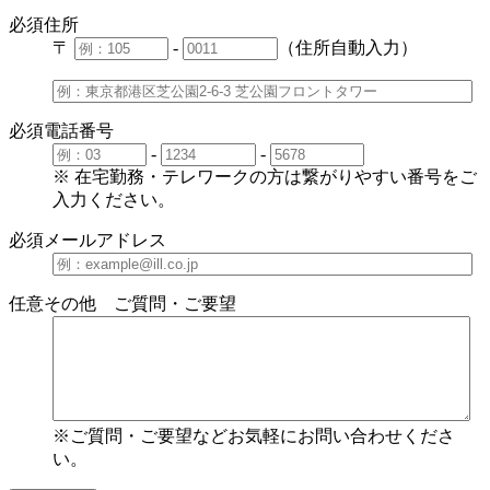
必須
住所
〒
-
（住所自動入力）
必須
電話番号
-
-
※ 在宅勤務・テレワークの方は繋がりやすい番号をご
入力ください。
必須
メールアドレス
任意
その他 ご質問・ご要望
※ご質問・ご要望などお気軽にお問い合わせくださ
い。