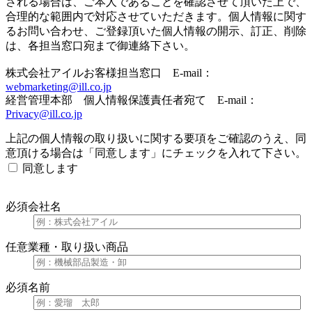
される場合は、ご本人であることを確認させて頂いた上で、
合理的な範囲内で対応させていただきます。個人情報に関す
るお問い合わせ、ご登録頂いた個人情報の開示、訂正、削除
は、各担当窓口宛まで御連絡下さい。
株式会社アイルお客様担当窓口 E-mail：
webmarketing@ill.co.jp
経営管理本部 個人情報保護責任者宛て E-mail：
Privacy@ill.co.jp
上記の個人情報の取り扱いに関する要項をご確認のうえ、同
意頂ける場合は「同意します」にチェックを入れて下さい。
同意します
必須
会社名
任意
業種・取り扱い商品
必須
名前