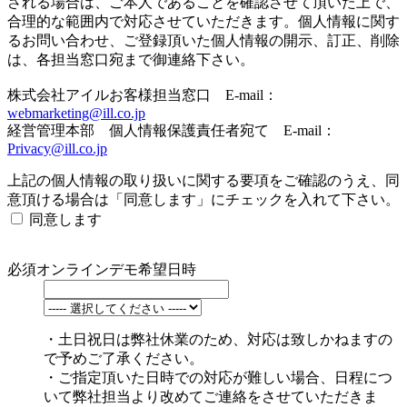
される場合は、ご本人であることを確認させて頂いた上で、
合理的な範囲内で対応させていただきます。個人情報に関す
るお問い合わせ、ご登録頂いた個人情報の開示、訂正、削除
は、各担当窓口宛まで御連絡下さい。
株式会社アイルお客様担当窓口 E-mail：
webmarketing@ill.co.jp
経営管理本部 個人情報保護責任者宛て E-mail：
Privacy@ill.co.jp
上記の個人情報の取り扱いに関する要項をご確認のうえ、同
意頂ける場合は「同意します」にチェックを入れて下さい。
同意します
必須
オンラインデモ希望日時
・土日祝日は弊社休業のため、対応は致しかねますの
で予めご了承ください。
・ご指定頂いた日時での対応が難しい場合、日程につ
いて弊社担当より改めてご連絡をさせていただきま