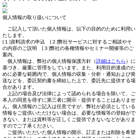
個人情報の取り扱いについて
ご記入して頂いた個人情報は、以下の目的のために利用い
たします。
[１]資料請求の申込 [２]弊社サービスに対するご相談やそ
の内容のご説明 [３]弊社の各種情報やセミナー開催等のご
案内。
個人情報は、弊社の個人情報保護方針（
詳細はこちら
）に
基づき、厳重に管理をしています。また、利用目的達成のた
めに必要な範囲内で、個人情報の収集・分析・通知および発
送などを、委託契約書を締結した上で、委託先に提供する場
合があります。
上記の場合及び法律によって認められる場合を除いて、ご
本人の同意を得ずに第三者に開示・提供することはありませ
ん。個人情報のご記入は任意ですが、弊社が必須としている
情報をご提供いただけない場合は、必要な情報等の登録がで
きない、または資料等が正しくご提供できないなどがありま
すのでご了承ください。
ご提供いただいた個人情報の開示、訂正または削除を希望