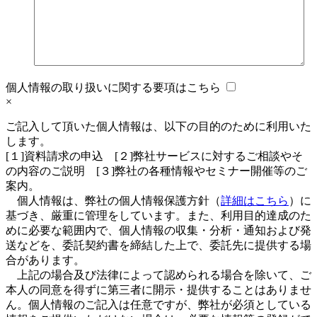
個人情報の取り扱いに関する要項はこちら
×
ご記入して頂いた個人情報は、以下の目的のために利用いた
します。
[１]資料請求の申込 [２]弊社サービスに対するご相談やそ
の内容のご説明 [３]弊社の各種情報やセミナー開催等のご
案内。
個人情報は、弊社の個人情報保護方針（
詳細はこちら
）に
基づき、厳重に管理をしています。また、利用目的達成のた
めに必要な範囲内で、個人情報の収集・分析・通知および発
送などを、委託契約書を締結した上で、委託先に提供する場
合があります。
上記の場合及び法律によって認められる場合を除いて、ご
本人の同意を得ずに第三者に開示・提供することはありませ
ん。個人情報のご記入は任意ですが、弊社が必須としている