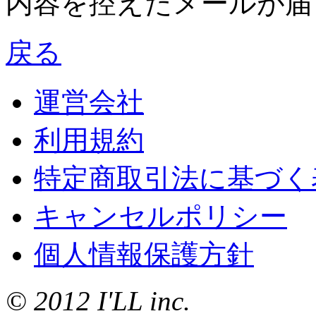
内容を控えたメールが届
戻る
運営会社
利用規約
特定商取引法に基づく
キャンセルポリシー
個人情報保護方針
© 2012 I'LL inc.