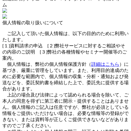
ム
個人情報の取り扱いについて
ご記入して頂いた個人情報は、以下の目的のために利用い
たします。
[１]資料請求の申込 [２]弊社サービスに対するご相談やそ
の内容のご説明 [３]弊社の各種情報やセミナー開催等のご
案内。
個人情報は、弊社の個人情報保護方針（
詳細はこちら
）に
基づき、厳重に管理をしています。また、利用目的達成のた
めに必要な範囲内で、個人情報の収集・分析・通知および発
送などを、委託契約書を締結した上で、委託先に提供する場
合があります。
上記の場合及び法律によって認められる場合を除いて、ご
本人の同意を得ずに第三者に開示・提供することはありませ
ん。個人情報のご記入は任意ですが、弊社が必須としている
情報をご提供いただけない場合は、必要な情報等の登録がで
きない、または資料等が正しくご提供できないなどがありま
すのでご了承ください。