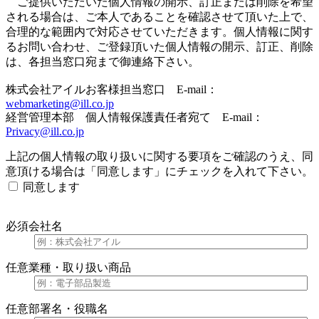
ご提供いただいた個人情報の開示、訂正または削除を希望
される場合は、ご本人であることを確認させて頂いた上で、
合理的な範囲内で対応させていただきます。個人情報に関す
るお問い合わせ、ご登録頂いた個人情報の開示、訂正、削除
は、各担当窓口宛まで御連絡下さい。
株式会社アイルお客様担当窓口 E-mail：
webmarketing@ill.co.jp
経営管理本部 個人情報保護責任者宛て E-mail：
Privacy@ill.co.jp
上記の個人情報の取り扱いに関する要項をご確認のうえ、同
意頂ける場合は「同意します」にチェックを入れて下さい。
同意します
必須
会社名
任意
業種・取り扱い商品
任意
部署名・役職名