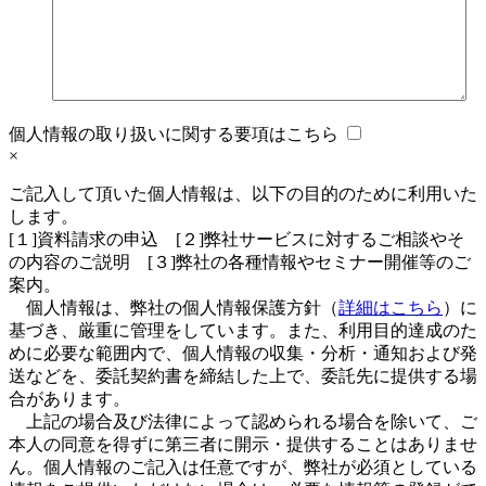
個人情報の取り扱いに関する要項はこちら
×
ご記入して頂いた個人情報は、以下の目的のために利用いた
します。
[１]資料請求の申込 [２]弊社サービスに対するご相談やそ
の内容のご説明 [３]弊社の各種情報やセミナー開催等のご
案内。
個人情報は、弊社の個人情報保護方針（
詳細はこちら
）に
基づき、厳重に管理をしています。また、利用目的達成のた
めに必要な範囲内で、個人情報の収集・分析・通知および発
送などを、委託契約書を締結した上で、委託先に提供する場
合があります。
上記の場合及び法律によって認められる場合を除いて、ご
本人の同意を得ずに第三者に開示・提供することはありませ
ん。個人情報のご記入は任意ですが、弊社が必須としている