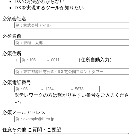
DXの方法がわからない
DXを実現するツールが知りたい
必須
会社名
必須
名前
必須
住所
〒
-
（住所自動入力）
必須
電話番号
-
-
※テレワークの方は繋がりやすい番号をご入力くださ
い。
必須
メールアドレス
任意
その他 ご質問・ご要望