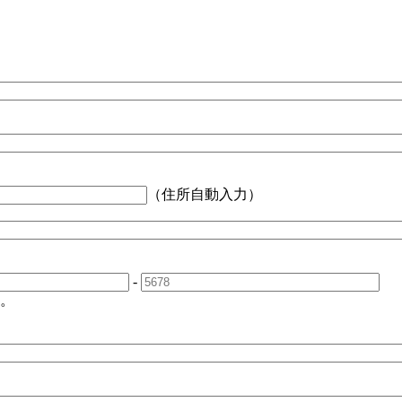
（住所自動入力）
-
。