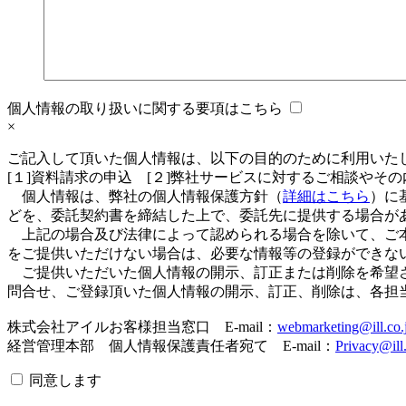
個人情報の取り扱いに関する要項はこちら
×
ご記入して頂いた個人情報は、以下の目的のために利用いた
[１]資料請求の申込 [２]弊社サービスに対するご相談やそ
個人情報は、弊社の個人情報保護方針（
詳細はこちら
）に
どを、委託契約書を締結した上で、委託先に提供する場合が
上記の場合及び法律によって認められる場合を除いて、ご本
をご提供いただけない場合は、必要な情報等の登録ができな
ご提供いただいた個人情報の開示、訂正または削除を希望さ
問合せ、ご登録頂いた個人情報の開示、訂正、削除は、各担
株式会社アイルお客様担当窓口 E-mail：
webmarketing@ill.co.
経営管理本部 個人情報保護責任者宛て E-mail：
Privacy@ill.
同意します