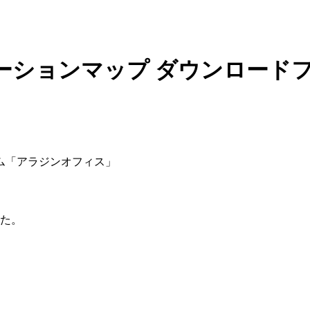
ーションマップ ダウンロード
ム「アラジンオフィス」
した。