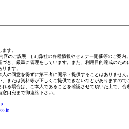
します。
の内容のご説明 [３]弊社の各種情報やセミナー開催等のご案内
基づき、厳重に管理をしています。また、利用目的達成のため
あります。
人の同意を得ずに第三者に開示・提供することはありません
い、または資料等が正しくご提供できないなどがありますので
れる場合は、ご本人であることを確認させて頂いた上で、合
当窓口宛まで御連絡下さい。
jp
co.jp