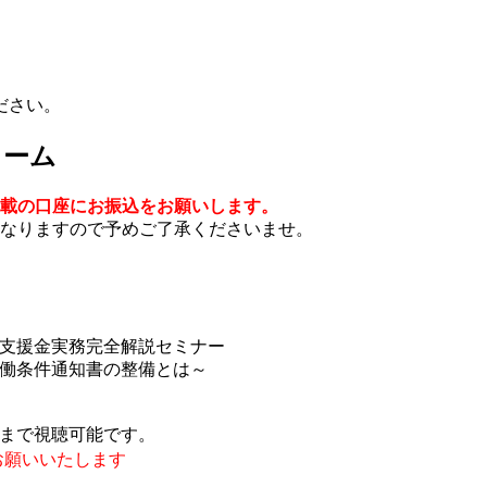
ださい。
ォーム
載の口座にお振込をお願いします。
なりますので予めご了承くださいませ。
支援金実務完全解説セミナー
働条件通知書の整備とは～
:59まで視聴可能です。
お願いいたします