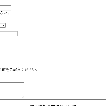
さい。
名前をご記入ください。