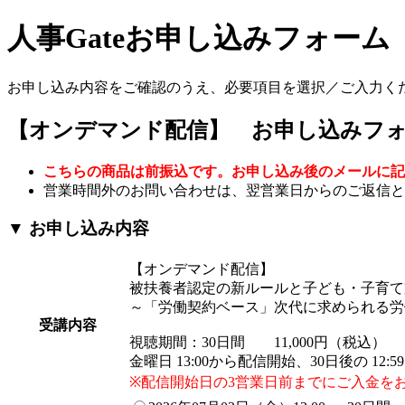
人事Gateお申し込みフォーム
お申し込み内容をご確認のうえ、必要項目を選択／ご入力く
【オンデマンド配信】 お申し込みフ
こちらの商品は前振込です。お申し込み後のメールに記
営業時間外のお問い合わせは、翌営業日からのご返信と
▼ お申し込み内容
【オンデマンド配信】
被扶養者認定の新ルールと子ども・子育て
～「労働契約ベース」次代に求められる労
受講内容
視聴期間：30日間 11,000円（税込）
金曜日 13:00から配信開始、30日後の 12
※配信開始日の3営業日前までにご入金を