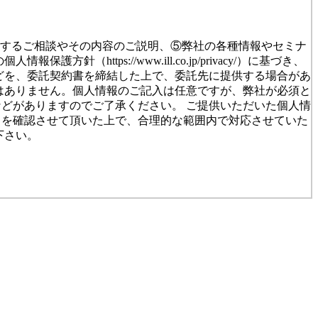
対するご相談やその内容のご説明、⑤弊社の各種情報やセミナ
tps://www.ill.co.jp/privacy/）に基づき、
どを、委託契約書を締結した上で、委託先に提供する場合があ
はありません。個人情報のご記入は任意ですが、弊社が必須と
どがありますのでご了承ください。 ご提供いただいた個人情
とを確認させて頂いた上で、合理的な範囲内で対応させていた
下さい。