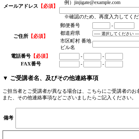
例）jinjigate@example.com
メールアドレス
【必須】
※確認のため、再度入力してくだ
郵便番号
-
都道府県
ご住所
【必須】
市区町村 番地
ビル名
電話番号
【必須】
-
-
FAX番号
-
-
▼ ご受講者名、及びその他連絡事項
ご担当者とご受講者が異なる場合は、こちらにご受講者のお
また、その他連絡事項などございましたらご記入ください。
備考