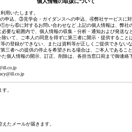
個人情報の取扱について
に利用いたします。
等の申込、③見学会・ガイダンスへの申込、④弊社サービスに
対するお問い合わせなど 上記の個人情報は、弊社の個人情報保護方針（ht
に必要な範囲内で、個人情報の収集・分析・通知および発送な
を除いて、ご本人の同意を得ずに第三者に開示・提供すること
等の登録ができない、または資料等が正しくご提供できないな
び第三者への提供の停止を希望される場合は、ご本人であるこ
いた個人情報の開示、訂正、削除は、各担当窓口宛まで御連絡
.co.jp
ll.co.jp
ます。
控えたメールが届きます。