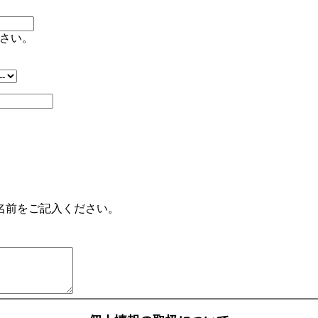
さい。
名前をご記入ください。