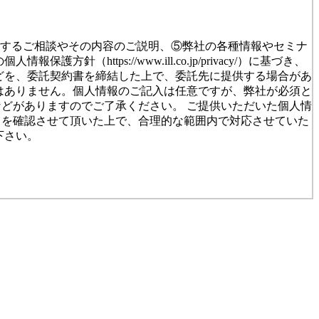
対するご相談やその内容のご説明、⑤弊社の各種情報やセミナ
tps://www.ill.co.jp/privacy/）に基づき、
どを、委託契約書を締結した上で、委託先に提供する場合があ
はありません。個人情報のご記入は任意ですが、弊社が必須と
どがありますのでご了承ください。 ご提供いただいた個人情
とを確認させて頂いた上で、合理的な範囲内で対応させていた
下さい。