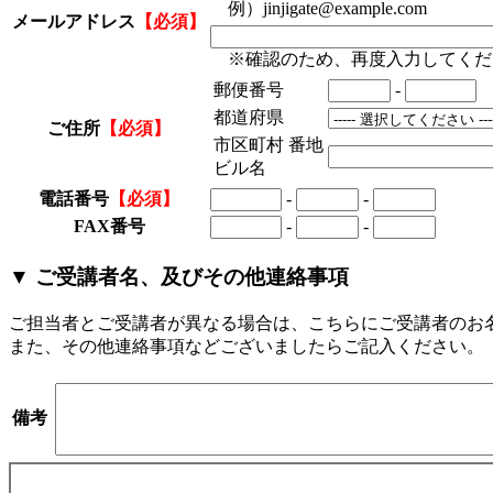
例）jinjigate@example.com
メールアドレス
【必須】
※確認のため、再度入力してくだ
郵便番号
-
都道府県
ご住所
【必須】
市区町村 番地
ビル名
電話番号
【必須】
-
-
FAX番号
-
-
▼ ご受講者名、及びその他連絡事項
ご担当者とご受講者が異なる場合は、こちらにご受講者のお
また、その他連絡事項などございましたらご記入ください。
備考