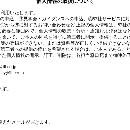
個人情報の取扱について
に利用いたします。
等の申込、③見学会・ガイダンスへの申込、④弊社サービスに
対するお問い合わせなど 上記の個人情報は、弊社の個人情報保護方針（ht
に必要な範囲内で、個人情報の収集・分析・通知および発送な
を除いて、ご本人の同意を得ずに第三者に開示・提供すること
等の登録ができない、または資料等が正しくご提供できないな
び第三者への提供の停止を希望される場合は、ご本人であるこ
いた個人情報の開示、訂正、削除は、各担当窓口宛まで御連絡
.co.jp
ll.co.jp
ます。
控えたメールが届きます。