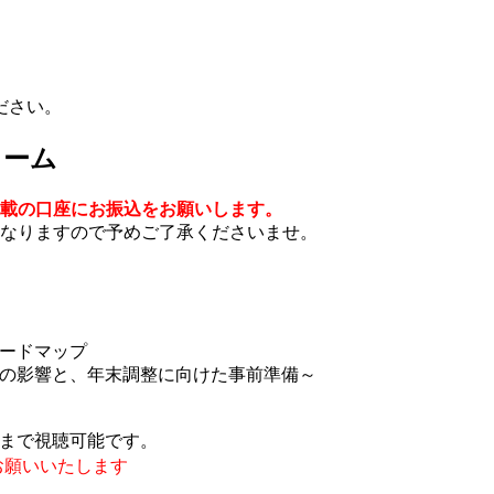
ださい。
ォーム
載の口座にお振込をお願いします。
なりますので予めご了承くださいませ。
ロードマップ
の影響と、年末調整に向けた事前準備～
:59まで視聴可能です。
お願いいたします