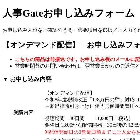
人事Gateお申し込みフォーム
お申し込み内容をご確認のうえ、必要項目を選択／ご入力く
【オンデマンド配信】 お申し込みフ
こちらの商品は前振込です。お申し込み後のメールに記
営業時間外のお問い合わせは、翌営業日からのご返信と
▼ お申し込み内容
【オンデマンド配信】
令和8年度税制改正「178万円の壁」対応
～基礎控除引き上げに伴う労働時間管理へ
受講内容
視聴期間：30日間 11,000円（税込）
金曜日 13:00から配信開始、30日後の 12
※配信開始日の3営業日前までにご入金を