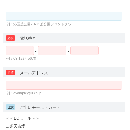
例：港区芝公園2-6-3 芝公園フロントタワー
電話番号
必須
-
-
例：03-1234-5678
メールアドレス
必須
例：example@ill.co.jp
ご出店モール・カート
任意
＜＜ECモール＞＞
楽天市場