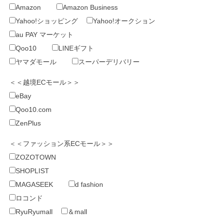
Amazon
Amazon Business
Yahoo!ショッピング
Yahoo!オークション
au PAY マーケット
Qoo10
LINEギフト
ヤマダモール
スーパーデリバリー
＜＜越境ECモール＞＞
eBay
Qoo10.com
ZenPlus
＜＜ファッション系ECモール＞＞
ZOZOTOWN
SHOPLIST
MAGASEEK
d fashion
ロコンド
RyuRyumall
＆mall