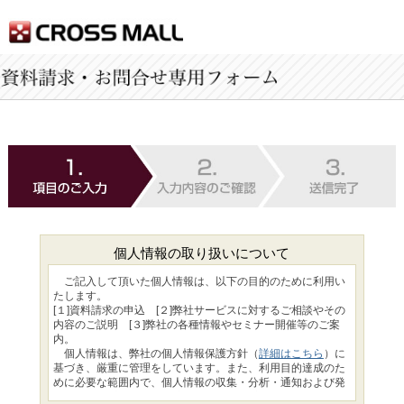
個人情報の取り扱いについて
ご記入して頂いた個人情報は、以下の目的のために利用い
たします。
[１]資料請求の申込 [２]弊社サービスに対するご相談やその
内容のご説明 [３]弊社の各種情報やセミナー開催等のご案
内。
個人情報は、弊社の個人情報保護方針（
詳細はこちら
）に
基づき、厳重に管理をしています。また、利用目的達成のた
めに必要な範囲内で、個人情報の収集・分析・通知および発
送などを、委託契約書を締結した上で、委託先に提供する場