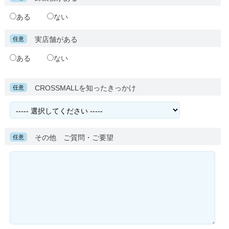
ある
ない
実店舗がある
任意
ある
ない
CROSSMALLを知ったきっかけ
任意
その他 ご質問・ご要望
任意