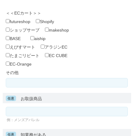
＜＜ECカート＞＞
futureshop
Shopify
ショップサーブ
makeshop
BASE
aiship
えびすマート
アラジンEC
たまごリピート
EC CUBE
EC-Orange
その他
お取扱商品
任意
例：メンズアパレル
卸業務がある
任意