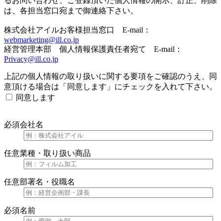
るお問い合わせ、ご登録頂いた個人情報の開示、訂正、削除
は、各担当窓口宛まで御連絡下さい。
株式会社アイルお客様担当窓口 E-mail：
webmarketing@ill.co.jp
経営管理本部 個人情報保護責任者宛て E-mail：
Privacy@ill.co.jp
上記の個人情報の取り扱いに関する要項をご確認のうえ、同
意頂ける場合は「同意します」にチェックを入れて下さい。
同意します
必須
会社名
任意
業種・取り扱い商品
任意
部署名・役職名
必須
名前