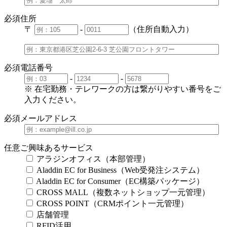
必須
住所
〒
-
（住所自動入力）
必須
電話番号
-
-
※ 在宅勤務・テレワークの方は繋がりやすい番号をご
入力ください。
必須
メールアドレス
任意
ご興味あるサービス
アラジンオフィス（本部管理）
Aladdin EC for Business（Web受発注システム）
Aladdin EC for Consumer（EC構築パッケージ）
CROSS MALL（複数ネットショップ一元管理）
CROSS POINT（CRMポイント一元管理）
店舗管理
RFID活用