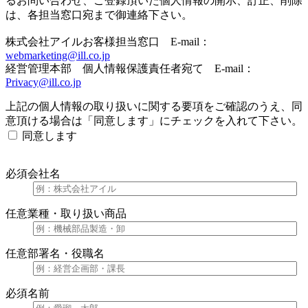
るお問い合わせ、ご登録頂いた個人情報の開示、訂正、削除
は、各担当窓口宛まで御連絡下さい。
株式会社アイルお客様担当窓口 E-mail：
webmarketing@ill.co.jp
経営管理本部 個人情報保護責任者宛て E-mail：
Privacy@ill.co.jp
上記の個人情報の取り扱いに関する要項をご確認のうえ、同
意頂ける場合は「同意します」にチェックを入れて下さい。
同意します
必須
会社名
任意
業種・取り扱い商品
任意
部署名・役職名
必須
名前