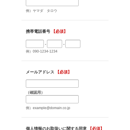
例）ヤマダ タロウ
携帯電話番号
【必須】
-
-
例）090-1234-1234
メールアドレス
【必須】
（確認用）
例）example@domain.co.jp
個人情報のお取扱いに関する同意
【必須】