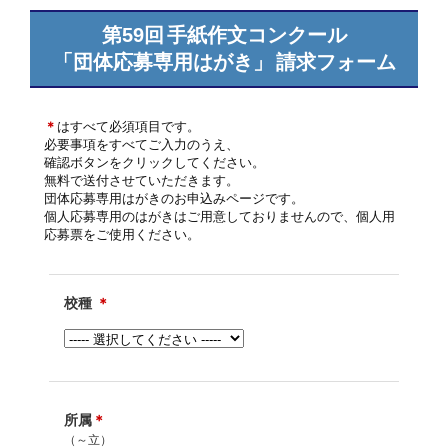
第59回
手紙作文コンクール
「団体応募専用はがき」
請求フォーム
＊
はすべて必須項目です。
必要事項をすべてご入力のうえ、
確認ボタンをクリックしてください。
無料で送付させていただきます。
団体応募専用はがきのお申込みページです。
個人応募専用のはがきはご用意しておりませんので、個人用
応募票をご使用ください。
校種
＊
所属
＊
（～立）