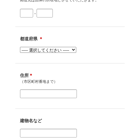
郵送先は団体の所在地とさせていただきます。
-
都道府県
＊
住所
＊
（市区町村番地まで）
建物名など