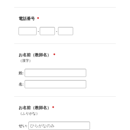
電話番号
＊
-
-
お名前（教師名）
＊
（漢字）
姓:
名:
お名前（教師名）
＊
（ふりがな）
せい: