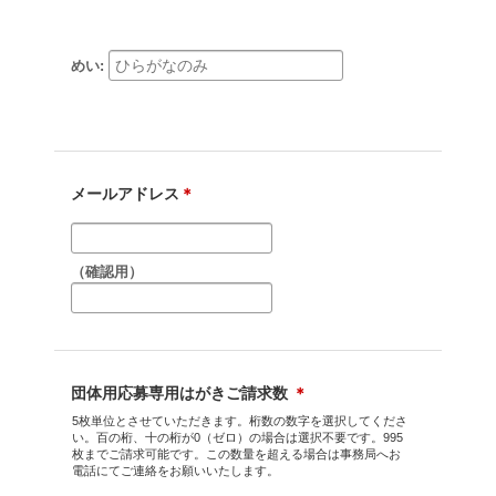
めい:
メールアドレス
＊
（確認用）
団体用応募専用はがきご請求数
＊
5枚単位とさせていただきます。桁数の数字を選択してくださ
い。百の桁、十の桁が0（ゼロ）の場合は選択不要です。995
枚までご請求可能です。この数量を超える場合は事務局へお
電話にてご連絡をお願いいたします。