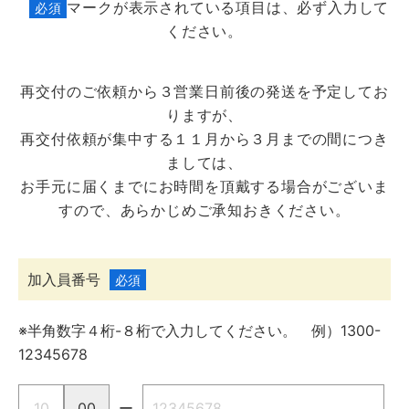
マークが表示されている項目は、必ず入力して
必須
ください。
再交付のご依頼から３営業日前後の発送を予定してお
りますが、
再交付依頼が集中する１１月から３月までの間につき
ましては、
お手元に届くまでにお時間を頂戴する場合がございま
すので、あらかじめご承知おきください。
加入員番号
必須
※半角数字４桁-８桁で入力してください。 例）1300-
12345678
ー