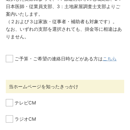
日本医師・従業員支部、3：土地家屋調査士支部よりご
案内いたします。
（２および３は家族・従事者・補助者も対象です）。
なお、いずれの支部を選択されても、掛金等に相違はあ
りません。
ご予算・ご希望の連絡日時などがある方は
こちら
当ホームページを
知ったきっかけ
テレビCM
ラジオCM