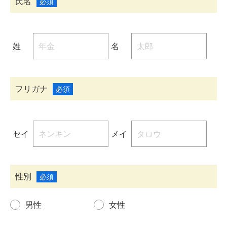
氏名
必須
姓
名
フリガナ
必須
セイ
メイ
性別
必須
男性
女性