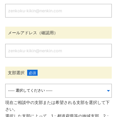
メールアドレス（確認用）
支部選択
必須
現在ご相談中の支部または希望される支部を選択して下
さい。
選択した支部によって、1：都道府県等の地域支部、2：