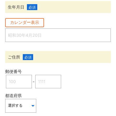
生年月日
必須
カレンダー表示
ご住所
必須
郵便番号
-
都道府県