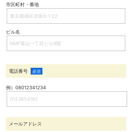
市区町村・番地
ビル名
電話番号
必須
例）08012341234
メールアドレス