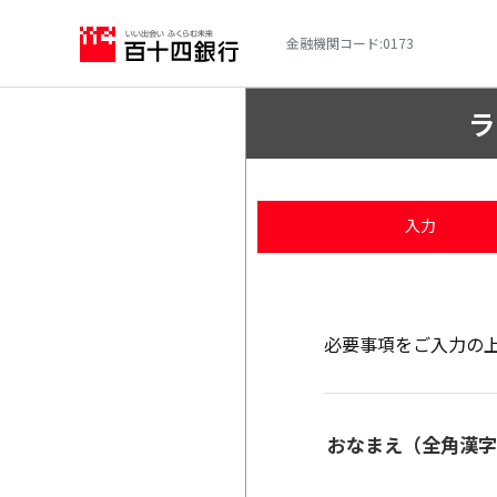
金融機関コード:0173
ラ
入力
必要事項をご入力の
おなまえ（全角漢