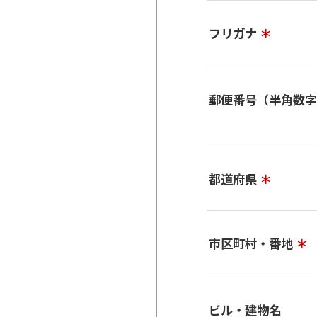
フリガナ
＊
郵便番号（半角数
都道府県
＊
市区町村・番地
＊
ビル・建物名