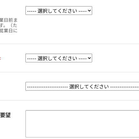
業日前ま
す。（た
営業日に
＊
要望