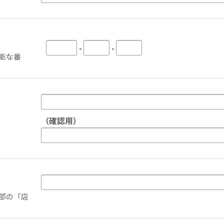
-
-
能な番
（確認用）
部の「店