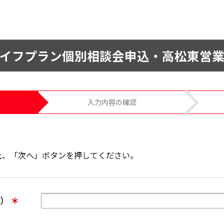
イフプラン個別相談会申込・高松東営
入力内容の確認
上、「次へ」ボタンを押してください。
字）
＊