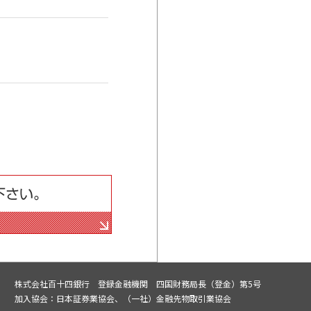
株式会社百十四銀行 登録金融機関 四国財務局長（登金）第5号
加入協会：日本証券業協会、（一社）金融先物取引業協会