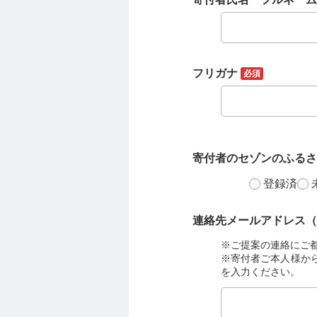
フリガナ
必須
寄付者のセゾンのふる
登録済
連絡先メールアドレス
※ご提案の連絡にご
※寄付者ご本人様か
を入力ください。