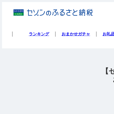
ランキング
おまかせガチャ
お礼
【