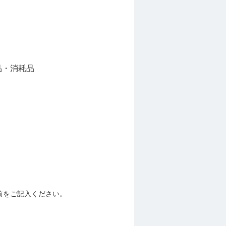
品・消耗品
前をご記入ください。