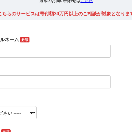
通常のお問い合わせは
こちら
こちらのサービスは寄付額30万円以上のご相談が対象となりま
フルネーム
必須
ム