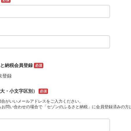
必須
さと納税会員登録
必須
未登録
（大・小文字区別）
必須
都合がいいメールアドレスをご入力ください。
らお問い合わせの場合で「セゾンのふるさと納税」に会員登録済みの方