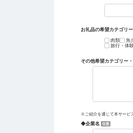
お礼品の希望カテゴリ
肉類
魚
旅行・体
その他希望カテゴリー・
※ご紹介を通じて本サービ
◆企業名
任意