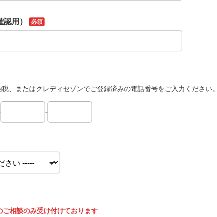
確認用）
必須
納税、またはクレディセゾンでご登録済みの電話番号をご入力ください
-
-
のご相談のみ受け付けております