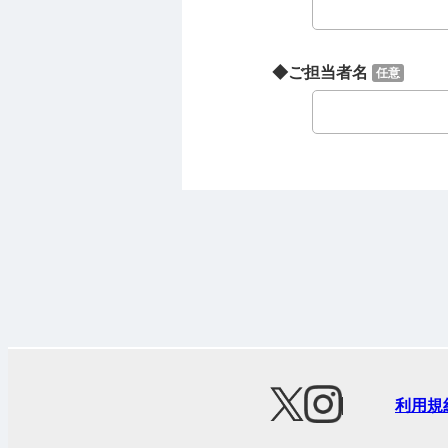
◆ご担当者名
任意
利用規