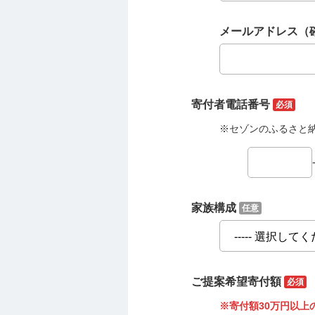
メールアドレス（
寄付者電話番号
必須
※セゾンのふるさと
家族構成
任意
ご提案希望寄付額
必須
※寄付額30万円以上