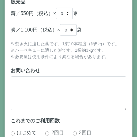
販売品
薪／550円（税込）×
束
炭／1,100円（税込）×
袋
※焚き火に適した薪です。1束10本程度（約5kg）です。
※バーベキューに適した炭です。1袋約3kgです。
※必要量は使用条件により異なる場合があります。
お問い合わせ
これまでのご利用回数
はじめて
2回目
3回目