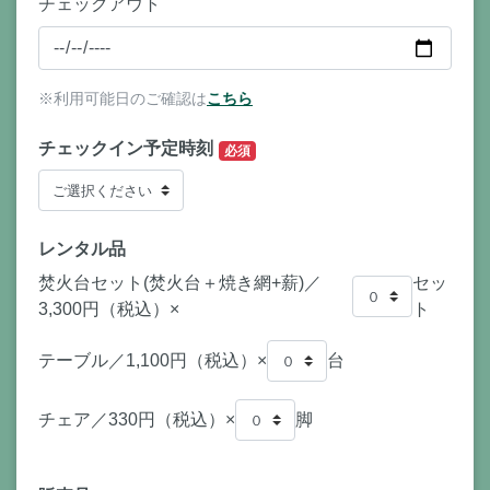
チェックアウト
※利用可能日のご確認は
こちら
チェックイン予定時刻
必須
レンタル品
焚火台セット(焚火台＋焼き網+薪)／
セッ
3,300円（税込）×
ト
テーブル／1,100円（税込）×
台
チェア／330円（税込）×
脚