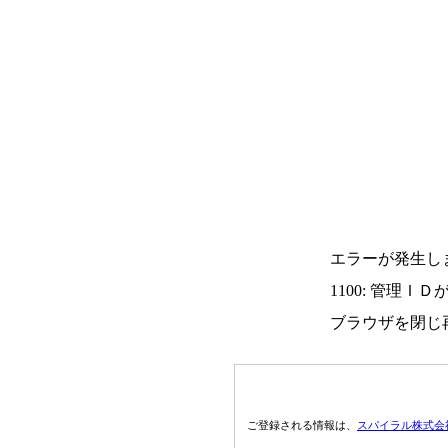
エラーが発生し
1100: 管理Ｉ
ブラウザを閉じ
ご登録される情報は、
スパイラル株式会