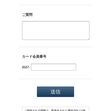
ご質問
カード会員番号
8687-
ご登録される情報は、暗号化された通信(SSL)で保