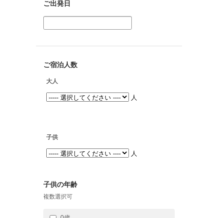
ご出発日
ご宿泊人数
大人
人
子供
人
子供の年齢
複数選択可
0歳