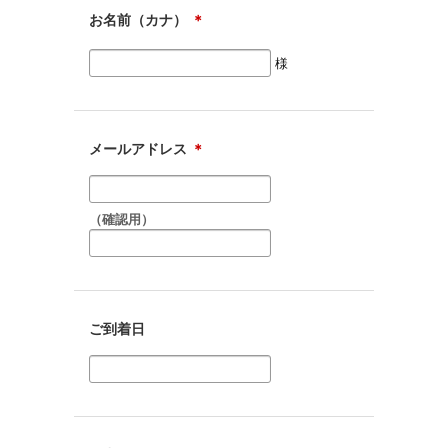
お名前（カナ）
＊
様
メールアドレス
＊
（確認用）
ご到着日