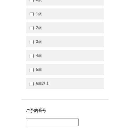
1歳
2歳
3歳
4歳
5歳
6歳以上
ご予約番号