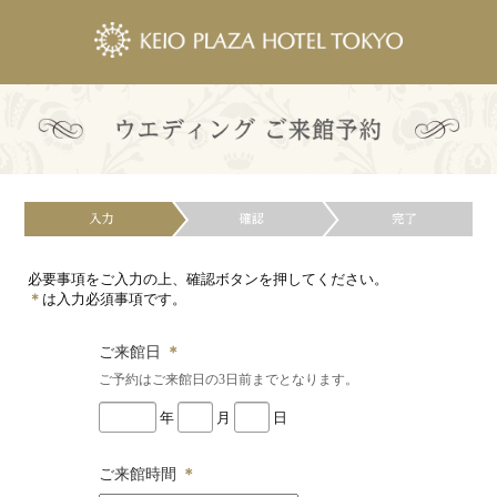
必要事項をご入力の上、確認ボタンを押してください。
＊
は入力必須事項です。
ご来館日
＊
ご予約はご来館日の3日前までとなります。
年
月
日
ご来館時間
＊