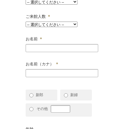
ご来館人数
＊
お名前
＊
お名前（カナ）
＊
新郎
新婦
その他
年齢