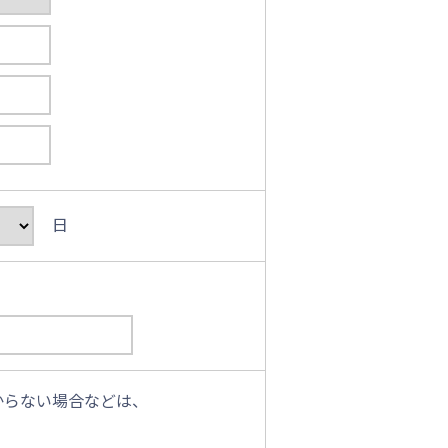
日
からない場合などは、