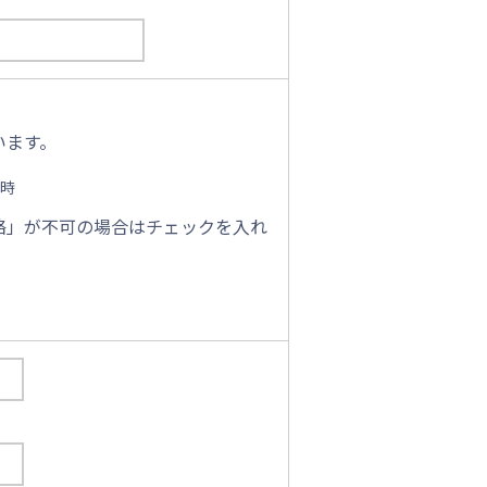
います。
時
絡」が不可の場合はチェックを入れ