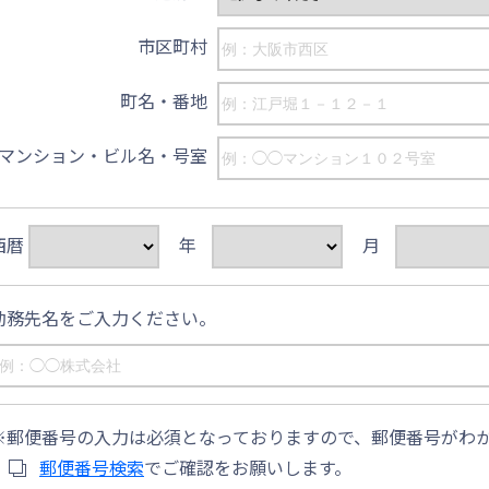
市区町村
町名・番地
マンション・ビル名・号室
西暦
年
月
勤務先名をご入力ください。
郵便番号の入力は必須となっておりますので、郵便番号がわ
郵便番号検索
でご確認をお願いします。