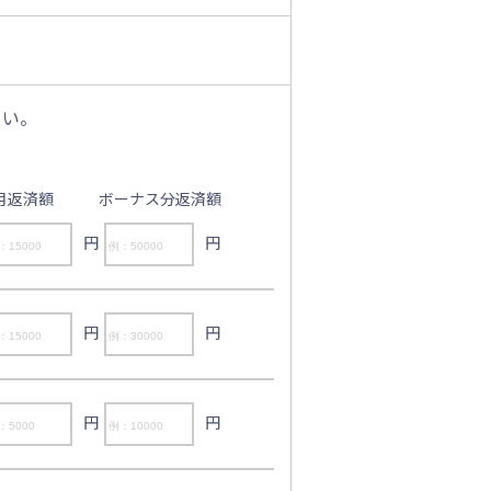
さい。
。
月返済額
ボーナス分返済額
円
円
円
円
円
円