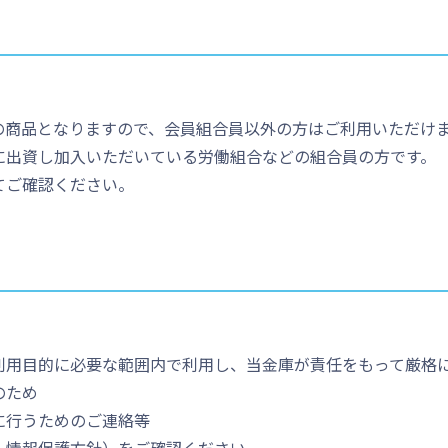
の商品となりますので、会員組合員以外の方はご利用いただけ
に出資し加入いただいている労働組合などの組合員の方です。
てご確認ください。
利用目的に必要な範囲内で利用し、当金庫が責任をもって厳格
のため
に行うためのご連絡等