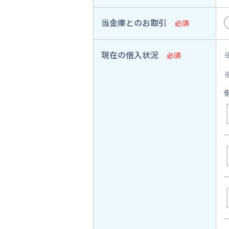
当金庫とのお取引
必須
現在の借入状況
必須