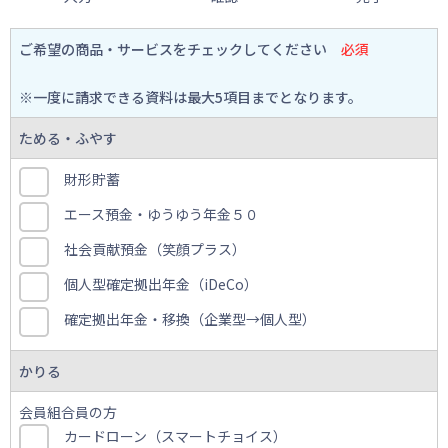
ご希望の商品・サービスをチェックしてください
必須
※一度に請求できる資料は最大5項目までとなります。
ためる・ふやす
財形貯蓄
エース預金・ゆうゆう年金５０
社会貢献預金（笑顔プラス）
個人型確定拠出年金（iDeCo）
確定拠出年金・移換（企業型→個人型）
かりる
会員組合員の方
カードローン（スマートチョイス）