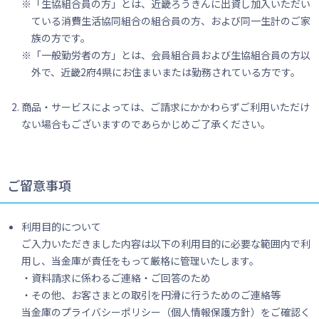
「生協組合員の方」とは、近畿ろうきんに出資し加入いただい
ている消費生活協同組合の組合員の方、および同一生計のご家
族の方です。
「一般勤労者の方」とは、会員組合員および生協組合員の方以
外で、近畿2府4県にお住まいまたは勤務されている方です。
商品・サービスによっては、ご請求にかかわらずご利用いただけ
ない場合もございますのであらかじめご了承ください。
ご留意事項
利用目的について
ご入力いただきました内容は以下の利用目的に必要な範囲内で利
用し、当金庫が責任をもって厳格に管理いたします。
・資料請求に係わるご連絡・ご回答のため
・その他、お客さまとの取引を円滑に行うためのご連絡等
当金庫のプライバシーポリシー（個人情報保護方針）をご確認く