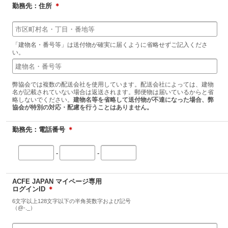
勤務先：住所
＊
「建物名・番号等」は送付物が確実に届くように省略せずご記入くださ
い。
弊協会では複数の配送会社を使用しています。配送会社によっては、建物
名が記載されていない場合は返送されます。郵便物は届いているからと省
略しないでください。
建物名等を省略して送付物が不達になった場合、弊
協会が特別の対応・配慮を行うことはありません。
勤務先：電話番号
＊
-
-
ACFE JAPAN マイページ専用
ログインID
＊
6文字以上128文字以下の半角英数字および記号
（@-._）