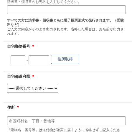
請求書・領収書のお宛名を入力してください。
すべての方に請求書・領収書ともに電子帳票形式で発行されます。（受験
料など）
ご入力の内容がそのまま出力されます。省略した場合は、お名前が出力さ
れます。
自宅郵便番号
＊
-
自宅都道府県
＊
住所
＊
「建物名・番号等」は送付物が確実に届くように省略せずご記入くださ