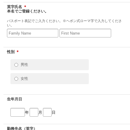
英字氏名
＊
本名でご登録ください。
パスポート表記でご入力ください。※ヘボン式ローマ字で入力してくださ
い。
性別
＊
男性
女性
生年月日
年
月
日
勤務先名（英字）