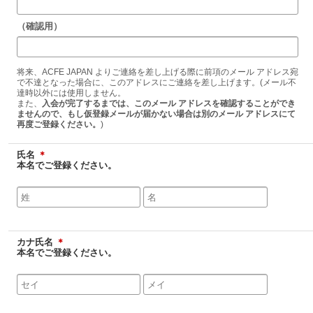
（確認用）
将来、ACFE JAPAN よりご連絡を差し上げる際に前項のメール アドレス宛
で不達となった場合に、このアドレスにご連絡を差し上げます。(メール不
達時以外には使用しません。
また、
入会が完了するまでは、このメール アドレスを確認することができ
ませんので、もし仮登録メールが届かない場合は別のメール アドレスにて
再度ご登録ください。
)
氏名
＊
本名でご登録ください。
カナ氏名
＊
本名でご登録ください。