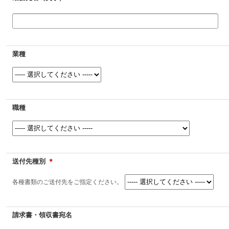
業種
職種
送付先種別
＊
各種書類のご送付先をご指定ください。
請求書・領収書宛名