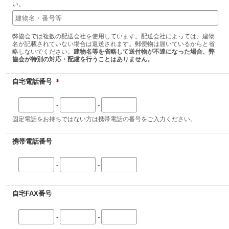
い。
弊協会では複数の配送会社を使用しています。配送会社によっては、建物
名が記載されていない場合は返送されます。郵便物は届いているからと省
略しないでください。
建物名等を省略して送付物が不達になった場合、弊
協会が特別の対応・配慮を行うことはありません。
自宅電話番号
＊
-
-
固定電話をお持ちではない方は携帯電話の番号をご入力ください。
携帯電話番号
-
-
自宅FAX番号
-
-