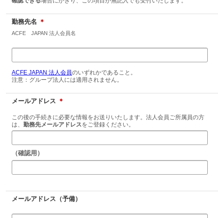
確認できる
場合にかぎり、この項目が無記入でも受付いたします。
勤務先名
＊
ACFE JAPAN 法人会員名
ACFE JAPAN 法人会員
のいずれかであること。
注意：グループ法人には適用されません。
メールアドレス
＊
この後の手続きに必要な情報をお送りいたします。法人会員ご所属員の方
は、
勤務先メールアドレス
をご登録ください。
（確認用）
メールアドレス（予備）