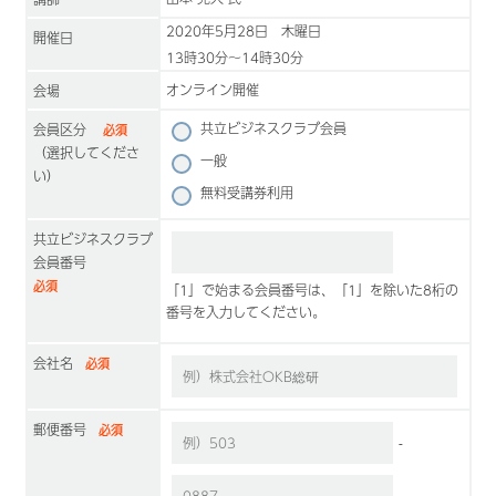
2020年5月28日 木曜日
開催日
13時30分〜14時30分
オンライン開催
会場
共立ビジネスクラブ会員
会員区分
必須
（選択してくださ
一般
い）
無料受講券利用
共立ビジネスクラブ
会員番号
必須
「1」で始まる会員番号は、「1」を除いた8桁の
番号を入力してください。
会社名
必須
郵便番号
必須
-