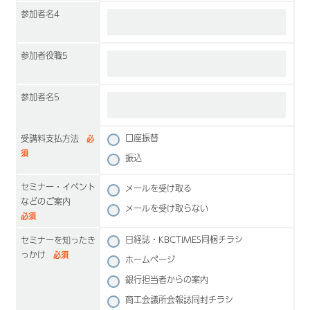
参加者名4
参加者役職5
参加者名5
口座振替
受講料支払方法
必
須
振込
セミナー・イベント
メールを受け取る
などのご案内
メールを受け取らない
必須
日経誌・KBCTIMES同梱チラシ
セミナーを知ったき
っかけ
必須
ホームページ
銀行担当者からの案内
商工会議所会報誌同封チラシ