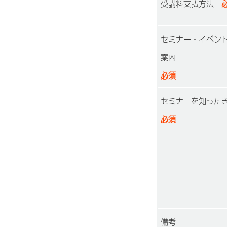
受講料支払方法
必
セミナー・イベン
案内
必須
セミナーを知った
必須
備考