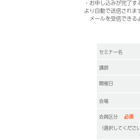
・お申し込みが完了すると
より自動で送信されま
メールを受信できるよう
セミナー名
講師
開催日
会場
会員区分
必須
（選択してくださ