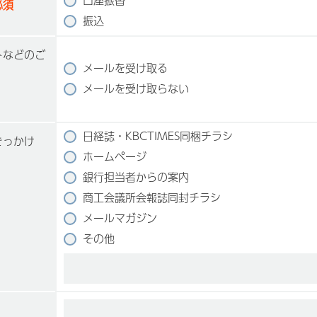
須
振込
トなどのご
メールを受け取る
メールを受け取らない
日経誌・KBCTIMES同梱チラシ
きっかけ
ホームページ
銀行担当者からの案内
商工会議所会報誌同封チラシ
メールマガジン
その他