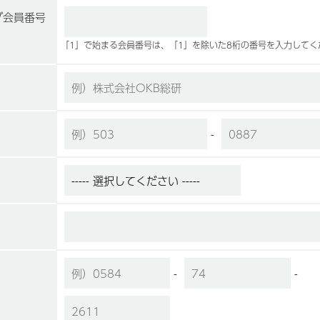
ブ会員番号
「1」で始まる会員番号は、「1」を除いた8桁の番号を入力してく
-
-
-