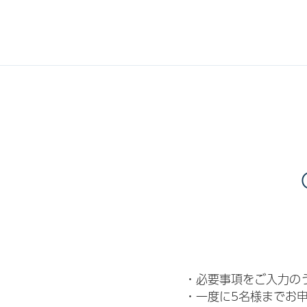
・必要事項をご入力の
・一度に5名様までお