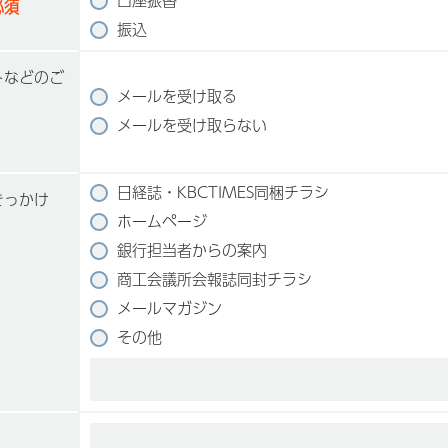
須
振込
トなどのご
メールを受け取る
メールを受け取らない
日経誌・KBCTIMES同梱チラシ
きっかけ
ホームページ
銀行担当者からの案内
商工会議所会報誌同封チラシ
メールマガジン
その他