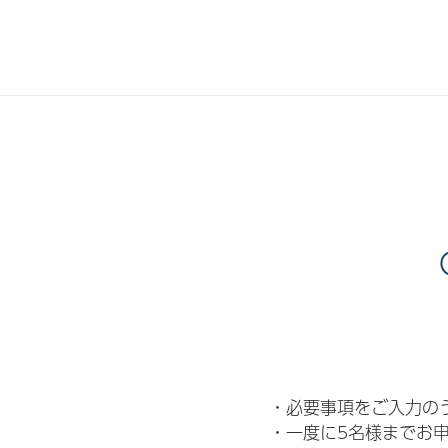
・必要事項をご入力の
・一度に5名様までお