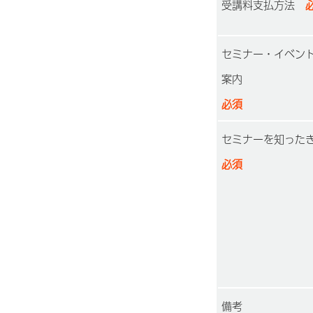
受講料支払方法
必
セミナー・イベン
案内
必須
セミナーを知った
必須
備考