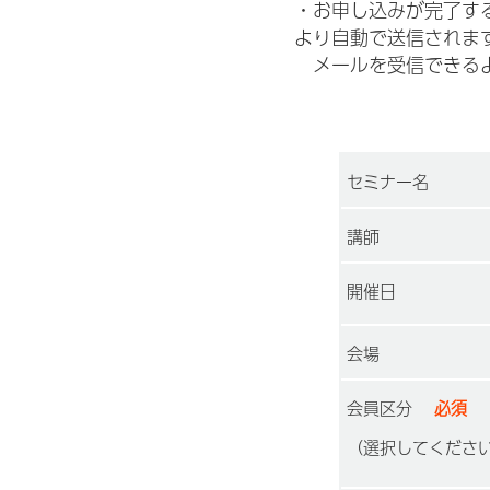
・お申し込みが完了すると
より自動で送信されま
メールを受信できるよう
セミナー名
講師
開催日
会場
会員区分
必須
（選択してくださ