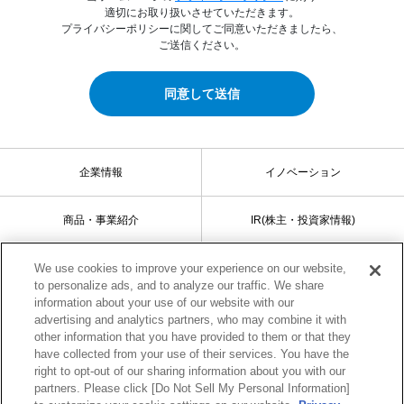
適切にお取り扱いさせていただきます。
プライバシーポリシーに関してご同意いただきましたら、
ご送信ください。
同意して送信
企業情報
イノベーション
商品・事業紹介
IR(株主・投資家情報)
We use cookies to improve your experience on our website,
サステナビリティ
採用情報
to personalize ads, and to analyze our traffic. We share
information about your use of our website with our
advertising and analytics partners, who may combine it with
other information that you have provided to them or that they
サイトマップ
ご利用条件
have collected from your use of their services. You have the
right to opt-out of our sharing information about you with our
プライバシーポリシー
ソーシャルメディアポリシー
partners. Please click [Do Not Sell My Personal Information]