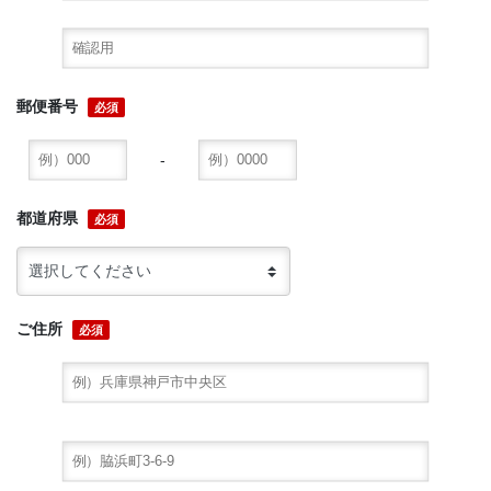
郵便番号
必須
-
都道府県
必須
ご住所
必須