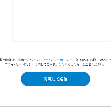
様の情報は、
当ホームページの
プライバシーポリシー
に則り
適切にお取り扱いさせ
プライバシーポリシーに関してご同意いただきましたら、ご送信ください。
同意して送信