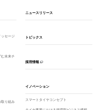
ニュースリリース
メッセージ
トピックス
ずむ未来チ
採用情報
イノベーション
スマートタイヤコンセプト
の取り組み
タイヤ事業における循環型ビジネス構想