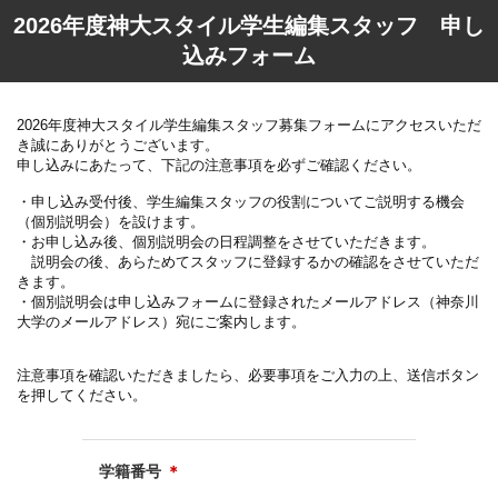
2026年度神大スタイル学生編集スタッフ 申し
込みフォーム
2026年度神大スタイル学生編集スタッフ募集フォームにアクセスいただ
き誠にありがとうございます。
申し込みにあたって、下記の注意事項を必ずご確認ください。
・申し込み受付後、学生編集スタッフの役割についてご説明する機会
（個別説明会）を設けます。
・お申し込み後、個別説明会の日程調整をさせていただきます。
説明会の後、あらためてスタッフに登録するかの確認をさせていただ
きます。
・個別説明会は申し込みフォームに登録されたメールアドレス（神奈川
大学のメールアドレス）宛にご案内します。
注意事項を確認いただきましたら、必要事項をご入力の上、送信ボタン
を押してください。
学籍番号
＊