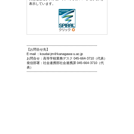
表示しています。
-----------------------------------------------------------
【お問合せ先】
E-mail ：koudai-jm＠kanagawa-u.ac.jp
お問合せ：高等学校業務デスク 045-664-3710（代表）
発信部署：社会連携部社会連携課 045-664-3710（代
表）
-----------------------------------------------------------