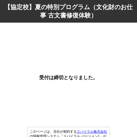
【協定校】夏の特別プログラム（文化財のお仕
事 古文書修復体験）
受付は締切となりました。
このページは、当社が契約する
スパイラル株式会社
の情報管理システム「スパイラル バージョン1」が