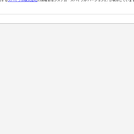
約する
スパイラル株式会社
の情報管理システム「スパイラル バージョン1」が表示していま