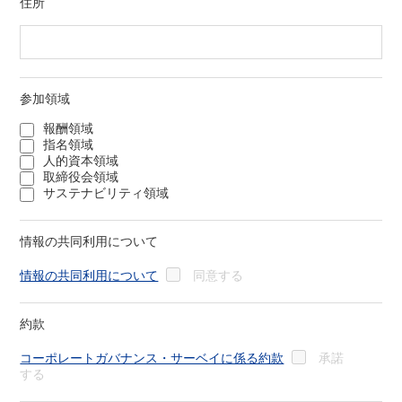
住所
参加領域
報酬領域
指名領域
人的資本領域
取締役会領域
サステナビリティ領域
情報の共同利用について
情報の共同利用について
同意する
約款
コーポレートガバナンス・サーベイに係る約款
承諾
する