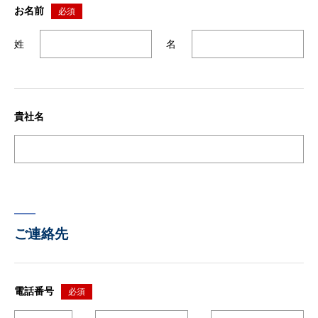
お名前
必須
姓
名
貴社名
ご連絡先
電話番号
必須