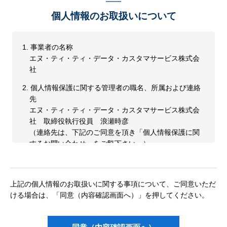
個人情報のお取扱いについて
1.
事業者の名称
エヌ・ティ・ティ・データ・カスタマサービス株式会
社
2.
個人情報保護に関する管理者の職名、所属および連絡
先
エヌ・ティ・ティ・データ・カスタマサービス株式会
社 取締役執行役員 浪瀬時彦
（連絡先は、下記のご同意を頂き「個人情報保護に関
するお問い合わせ」をご覧下さい。）
3.
利用目的
当社へお問い合わせいただいたお客様に関する個人情
上記の個人情報のお取扱いに関する事項について、ご同意いただ
報は当該お問い合わせ内容の確認、回答のために利用
ける場合は、「同意（内容確認画面へ）」を押してください。
するものとします。
4.
個人情報の第三者提供について
ご本人の同意がある場合または法令に基づく場合を除